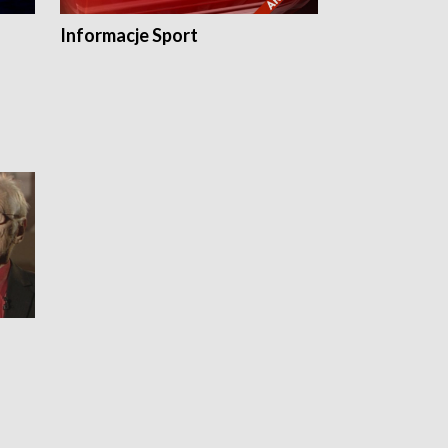
Informacje Sport
Flesz sport