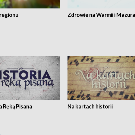
regionu
Zdrowie na Warmii i Mazur
a Ręką Pisana
Na kartach historii