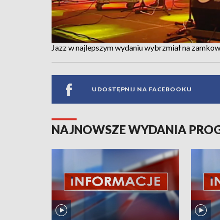
Jazz w najlepszym wydaniu wybrzmiał na zamko
UDOSTĘPNIJ NA FACEBOOKU
NAJNOWSZE WYDANIA PR