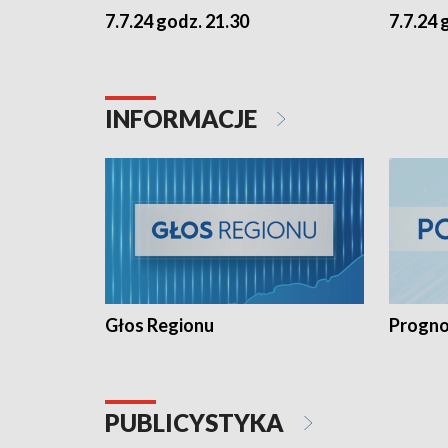
7.7.24 godz. 21.30
7.7.24 
INFORMACJE
Głos Regionu
Progno
PUBLICYSTYKA