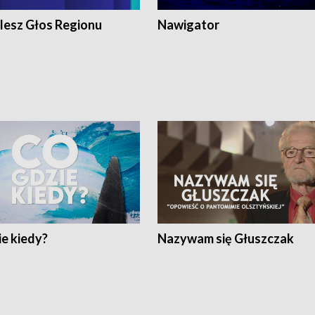
lesz Głos Regionu
Nawigator
e kiedy?
Nazywam się Głuszczak