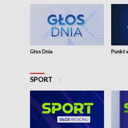
Głos Dnia
Punkt 
SPORT