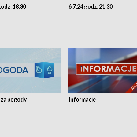
godz. 18.30
6.7.24 godz. 21.30
za pogody
Informacje