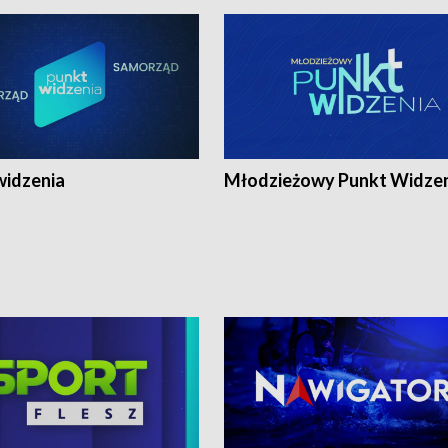
widzenia
Młodzieżowy Punkt Widze