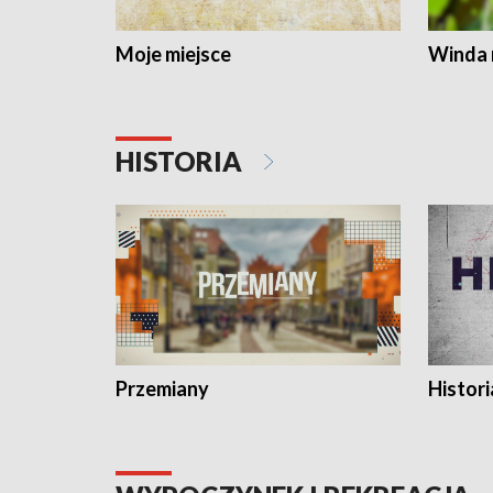
Moje miejsce
Winda 
HISTORIA
Przemiany
Histori