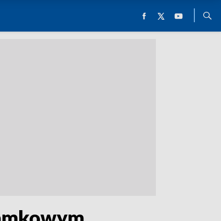
 zamkowym