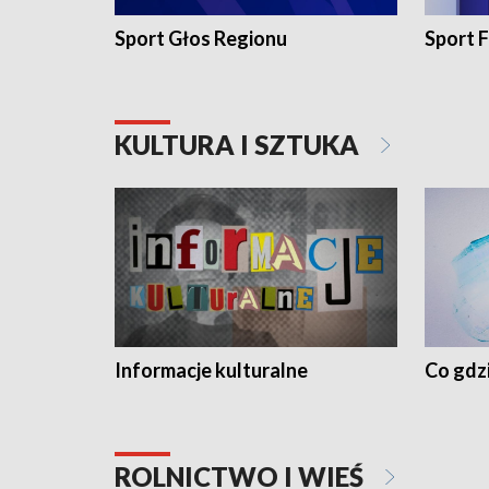
Sport Głos Regionu
Sport F
KULTURA I SZTUKA
Informacje kulturalne
Co gdzi
ROLNICTWO I WIEŚ