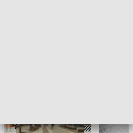
Moje miejsce
Winda region
HISTORIA