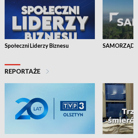
Społeczni Liderzy Biznesu
SAMORZĄD N
REPORTAŻE