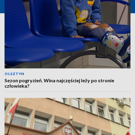
OLSZTYN
Sezon pogryzień. Wina najczęściej leży po stronie
człowieka?