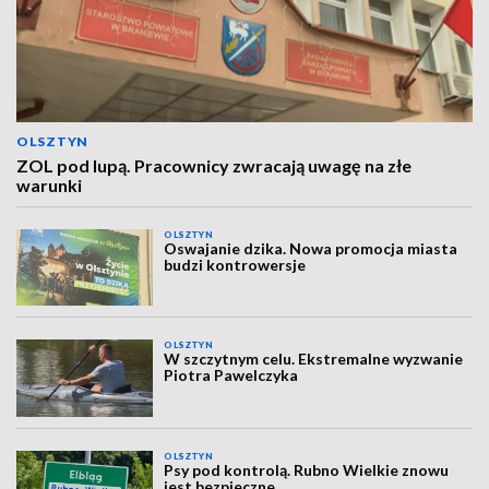
OLSZTYN
ZOL pod lupą. Pracownicy zwracają uwagę na złe
warunki
OLSZTYN
Oswajanie dzika. Nowa promocja miasta
budzi kontrowersje
OLSZTYN
W szczytnym celu. Ekstremalne wyzwanie
Piotra Pawelczyka
OLSZTYN
Psy pod kontrolą. Rubno Wielkie znowu
jest bezpieczne