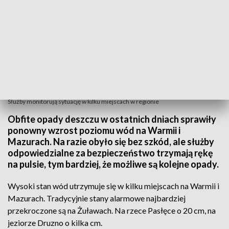
Służby monitorują sytuację w kilku miejscach w regionie
Obfite opady deszczu w ostatnich dniach sprawiły
ponowny wzrost poziomu wód na Warmii i
Mazurach. Na razie obyło się bez szkód, ale służby
odpowiedzialne za bezpieczeństwo trzymają rękę
na pulsie, tym bardziej, że możliwe są kolejne opady.
Wysoki stan wód utrzymuje się w kilku miejscach na Warmii i
Mazurach. Tradycyjnie stany alarmowe najbardziej
przekroczone są na Żuławach. Na rzece Pasłęce o 20 cm, na
jeziorze Druzno o kilka cm.