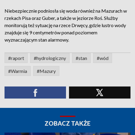
Niebezpiecznie podniosła się woda również na Mazurach w
rzekach Pisa oraz Guber, a także w jeziorze Roś. Służby
monitorują też sytuację na rzece Drwęcy, gdzie lustro wody
znajduje się 9 centymetrów ponad poziomem
wyznaczającym stan alarmowy.
#raport
#hydrologiczny
#stan
#wód
#Warmia
#Mazury
ZOBACZ TAKŻE