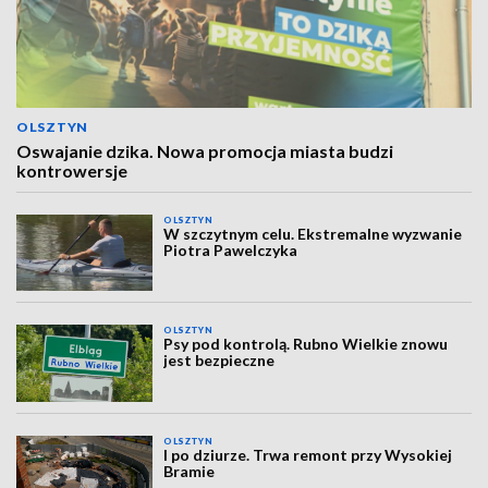
OLSZTYN
Oswajanie dzika. Nowa promocja miasta budzi
kontrowersje
OLSZTYN
W szczytnym celu. Ekstremalne wyzwanie
Piotra Pawelczyka
OLSZTYN
Psy pod kontrolą. Rubno Wielkie znowu
jest bezpieczne
OLSZTYN
I po dziurze. Trwa remont przy Wysokiej
Bramie