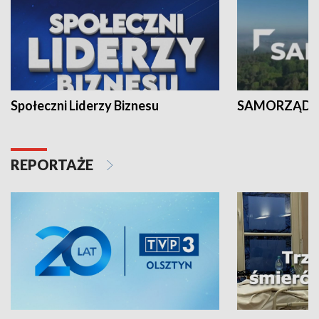
Społeczni Liderzy Biznesu
SAMORZĄD N
REPORTAŻE