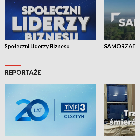
Społeczni Liderzy Biznesu
SAMORZĄD N
REPORTAŻE