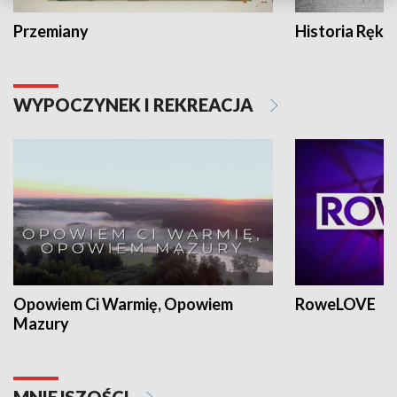
Przemiany
Historia Ręką
WYPOCZYNEK I REKREACJA
Opowiem Ci Warmię, Opowiem
RoweLOVE
Mazury
MNIEJSZOŚCI