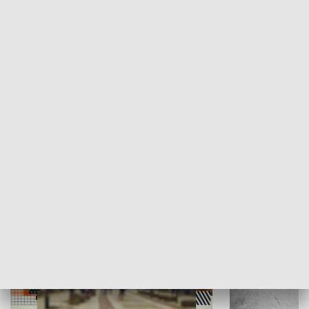
Moje miejsce
Winda region
HISTORIA