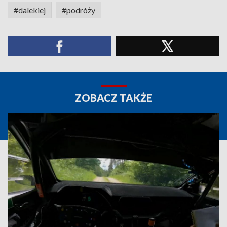
#dalekiej
#podróży
ZOBACZ TAKŻE