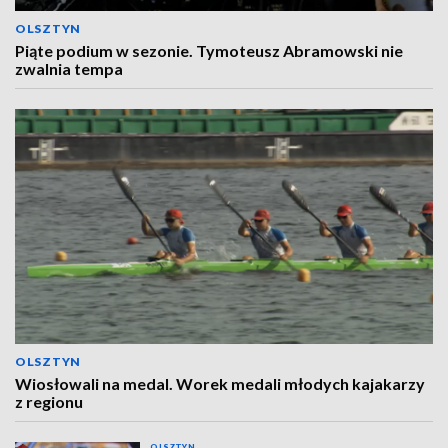
OLSZTYN
Piąte podium w sezonie. Tymoteusz Abramowski nie
zwalnia tempa
OLSZTYN
Wiosłowali na medal. Worek medali młodych kajakarzy
z regionu
OLSZTYN