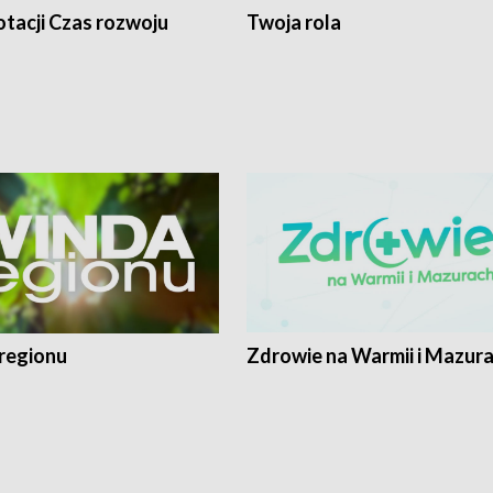
tacji Czas rozwoju
Twoja rola
regionu
Zdrowie na Warmii i Mazur