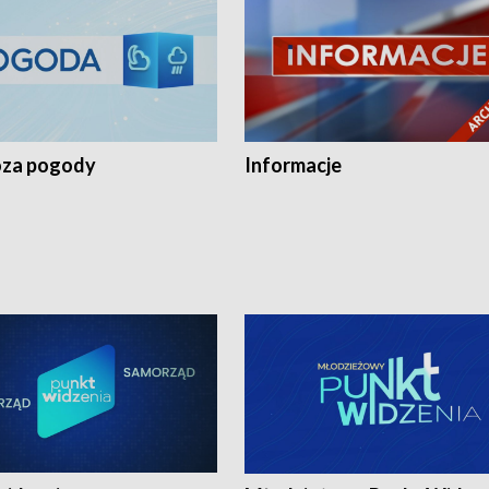
za pogody
Informacje