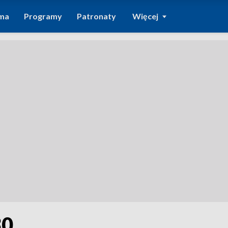
ma
Programy
Patronaty
Więcej
30