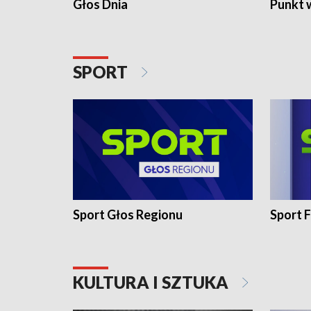
Głos Dnia
Punkt 
SPORT
Sport Głos Regionu
Sport F
KULTURA I SZTUKA