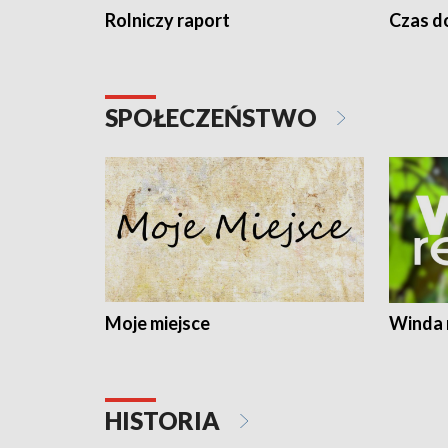
Rolniczy raport
Czas do
SPOŁECZEŃSTWO
Moje miejsce
Winda 
HISTORIA