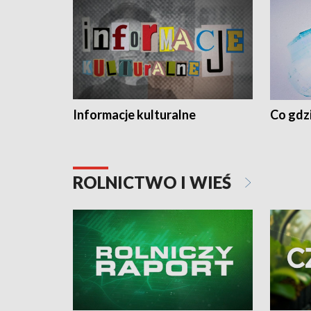
Informacje kulturalne
Co gdzi
ROLNICTWO I WIEŚ