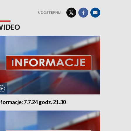
UDOSTĘPNIJ:
WIDEO
nformacje: 7.7.24 godz. 21.30