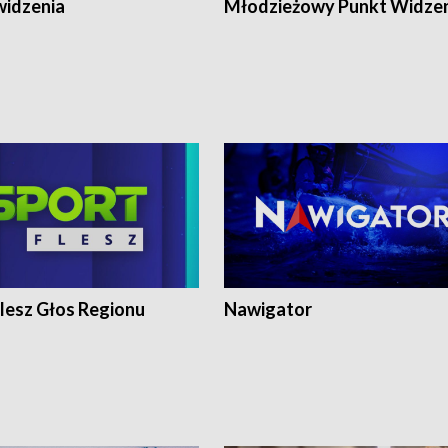
widzenia
Młodzieżowy Punkt Widze
lesz Głos Regionu
Nawigator