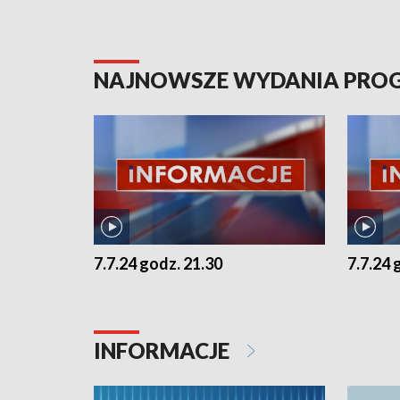
NAJNOWSZE WYDANIA PR
7.7.24 godz. 21.30
7.7.24 
INFORMACJE