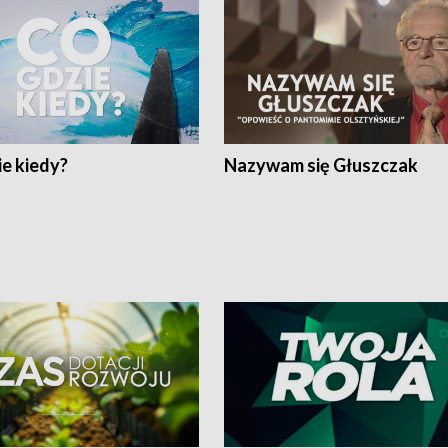
e kiedy?
Nazywam się Głuszczak