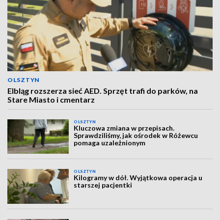
OLSZTYN
Elbląg rozszerza sieć AED. Sprzęt trafi do parków, na
Stare Miasto i cmentarz
OLSZTYN
Kluczowa zmiana w przepisach.
Sprawdziliśmy, jak ośrodek w Różewcu
pomaga uzależnionym
OLSZTYN
Kilogramy w dół. Wyjątkowa operacja u
starszej pacjentki