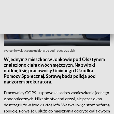
Wstępnie wykluczono udział w tragedii osób trzecich
W jednym z mieszkań w Jonkowie pod Olsztynem
znaleziono ciała dwóch mężczyzn. Na zwłoki
natknęli się pracownicy Gminnego Ośrodka
Pomocy Społecznej. Sprawę bada policja pod
nadzorem prokuratora.
Pracownicy GOPS-u sprawdzali adres zamieszkania jednego
z podopiecznych. Nikt nie otwierał drzwi, ale przez okno
dostrzegli, że w środku ktoś leży. Wezwali więc straż pożarną
i policję. Po wejściu służb do mieszkania odkryto ciała dwóch