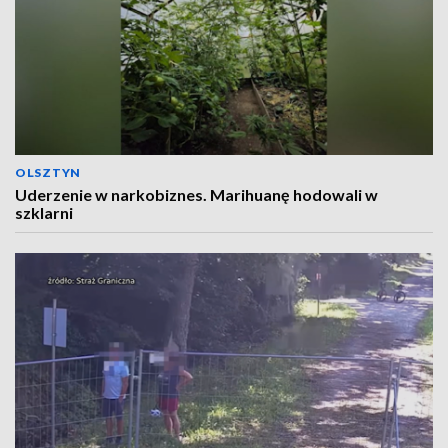
OLSZTYN
Uderzenie w narkobiznes. Marihuanę hodowali w
szklarni