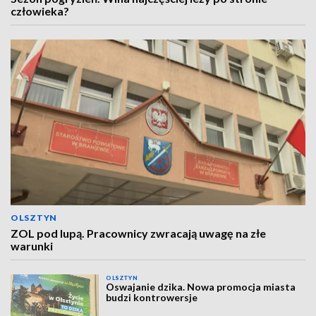
człowieka?
OLSZTYN
ZOL pod lupą. Pracownicy zwracają uwagę na złe
warunki
OLSZTYN
Oswajanie dzika. Nowa promocja miasta
budzi kontrowersje