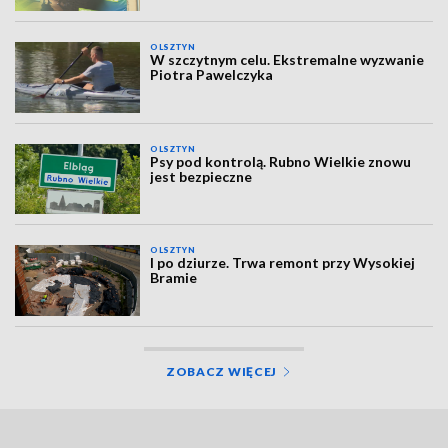
OLSZTYN
W szczytnym celu. Ekstremalne wyzwanie
Piotra Pawelczyka
OLSZTYN
Psy pod kontrolą. Rubno Wielkie znowu
jest bezpieczne
OLSZTYN
I po dziurze. Trwa remont przy Wysokiej
Bramie
ZOBACZ WIĘCEJ