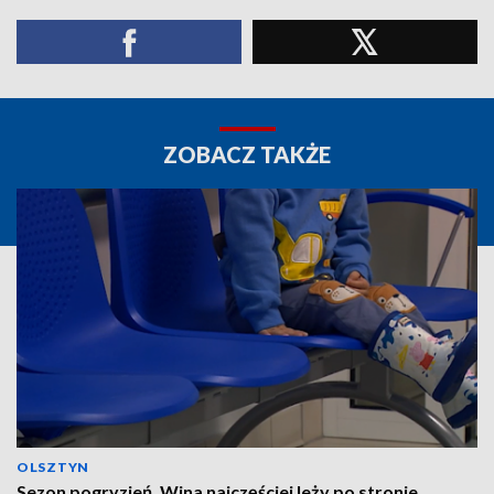
ZOBACZ TAKŻE
OLSZTYN
Sezon pogryzień. Wina najczęściej leży po stronie