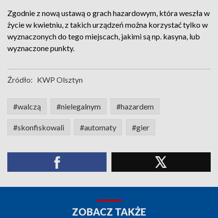
Zgodnie z nową ustawą o grach hazardowym, która weszła w
życie w kwietniu, z takich urządzeń można korzystać tylko w
wyznaczonych do tego miejscach, jakimi są np. kasyna, lub
wyznaczone punkty.
Źródło:
KWP Olsztyn
#walczą
#nielegalnym
#hazardem
#skonfiskowali
#automaty
#gier
ZOBACZ TAKŻE