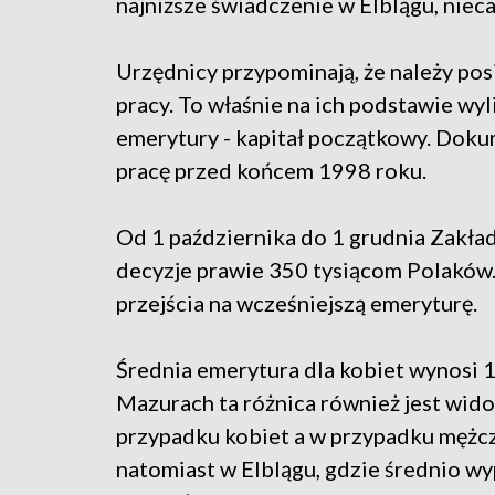
najniższe świadczenie w Elblągu, nieca
Urzędnicy przypominają, że należy po
pracy. To właśnie na ich podstawie wyl
emerytury - kapitał początkowy. Dokum
pracę przed końcem 1998 roku.
Od 1 października do 1 grudnia Zakł
decyzje prawie 350 tysiącom Polaków
przejścia na wcześniejszą emeryturę.
Średnia emerytura dla kobiet wynosi 1
Mazurach ta różnica również jest wid
przypadku kobiet a w przypadku mężcz
natomiast w Elblągu, gdzie średnio w