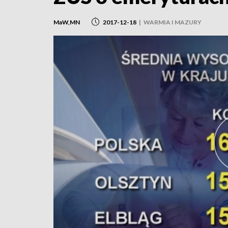
MaW,MN
2017-12-18
|
WARMIA I MAZURY