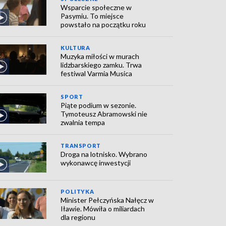
Wsparcie społeczne w
Pasymiu. To miejsce
powstało na początku roku
KULTURA
Muzyka miłości w murach
lidzbarskiego zamku. Trwa
festiwal Varmia Musica
SPORT
Piąte podium w sezonie.
Tymoteusz Abramowski nie
zwalnia tempa
TRANSPORT
Droga na lotnisko. Wybrano
wykonawcę inwestycji
POLITYKA
Minister Pełczyńska Nałęcz w
Iławie. Mówiła o miliardach
dla regionu