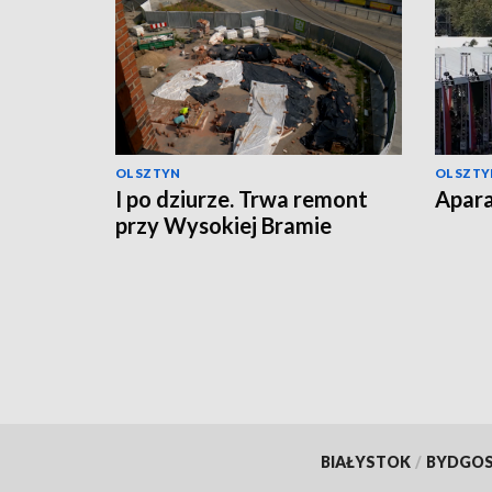
OLSZTYN
OLSZTY
I po dziurze. Trwa remont
Apara
przy Wysokiej Bramie
BIAŁYSTOK
/
BYDGO