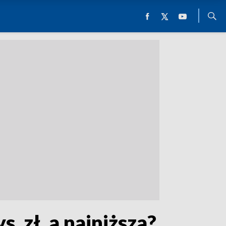
. zł, a najniższa?