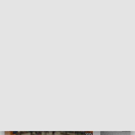
Moje miejsce
Winda region
HISTORIA