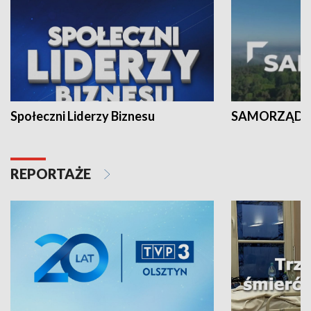
Społeczni Liderzy Biznesu
SAMORZĄD N
REPORTAŻE