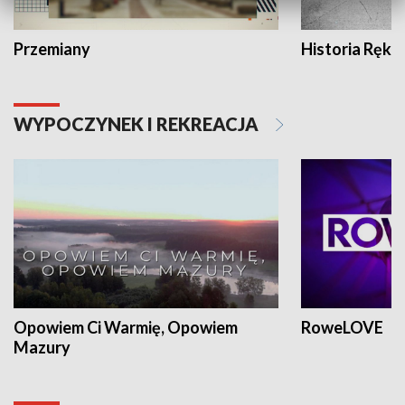
Przemiany
Historia Ręką
WYPOCZYNEK I REKREACJA
Opowiem Ci Warmię, Opowiem
RoweLOVE
Mazury