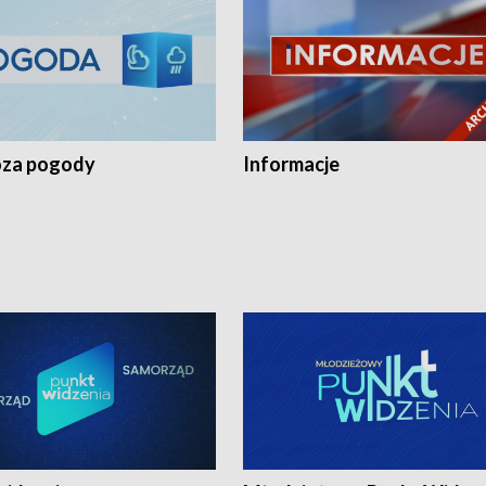
za pogody
Informacje