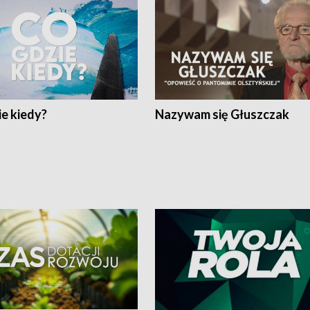
e kiedy?
Nazywam się Głuszczak