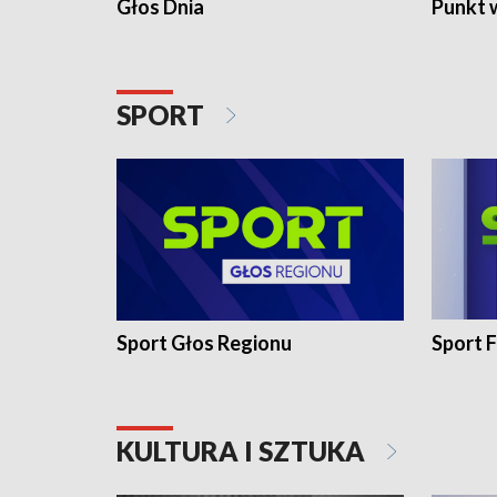
Głos Dnia
Punkt 
SPORT
Sport Głos Regionu
Sport F
KULTURA I SZTUKA