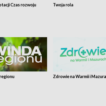
tacji Czas rozwoju
Twoja rola
regionu
Zdrowie na Warmii i Mazur