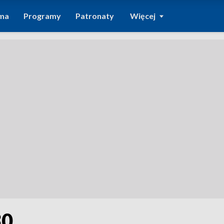
ma
Programy
Patronaty
Więcej
30