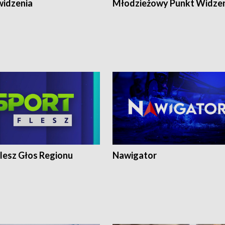
widzenia
Młodzieżowy Punkt Widze
lesz Głos Regionu
Nawigator