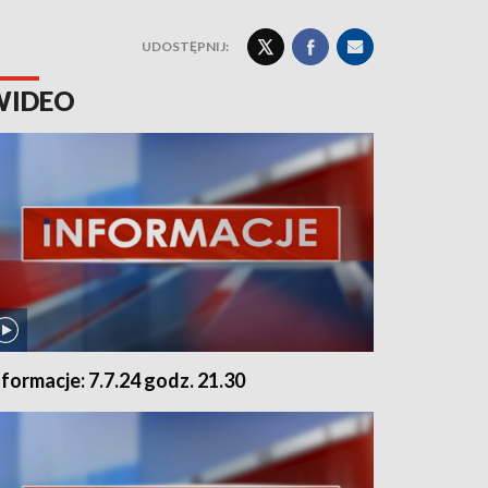
UDOSTĘPNIJ:
WIDEO
nformacje: 7.7.24 godz. 21.30