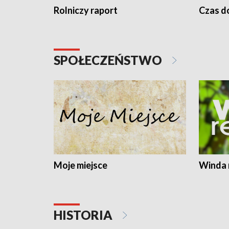
Rolniczy raport
Czas do
SPOŁECZEŃSTWO
Moje miejsce
Winda 
HISTORIA