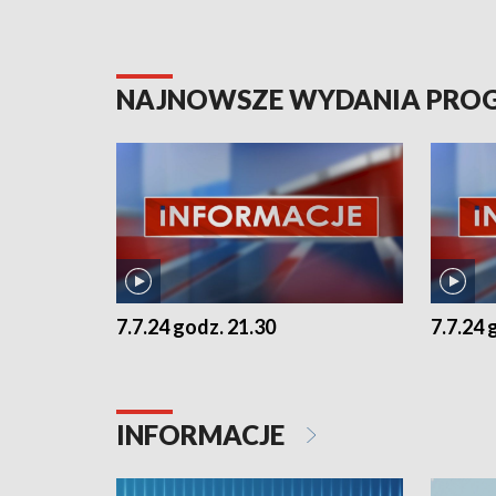
NAJNOWSZE WYDANIA PR
7.7.24 godz. 21.30
7.7.24 
INFORMACJE