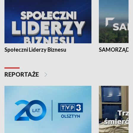
Społeczni Liderzy Biznesu
SAMORZĄD N
REPORTAŻE