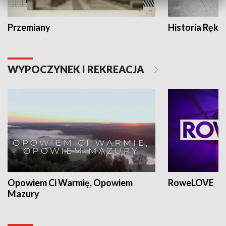
Przemiany
Historia Ręką
WYPOCZYNEK I REKREACJA
Opowiem Ci Warmię, Opowiem
RoweLOVE
Mazury