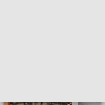
Moje miejsce
Winda region
HISTORIA