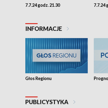
7.7.24 godz. 21.30
7.7.24 
INFORMACJE
Głos Regionu
Progno
PUBLICYSTYKA