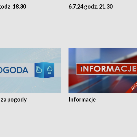
godz. 18.30
6.7.24 godz. 21.30
za pogody
Informacje