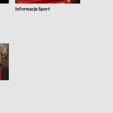
Informacje Sport
Flesz sport