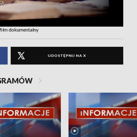
 film dokumentalny
UDOSTĘPNIJ NA X
OGRAMÓW