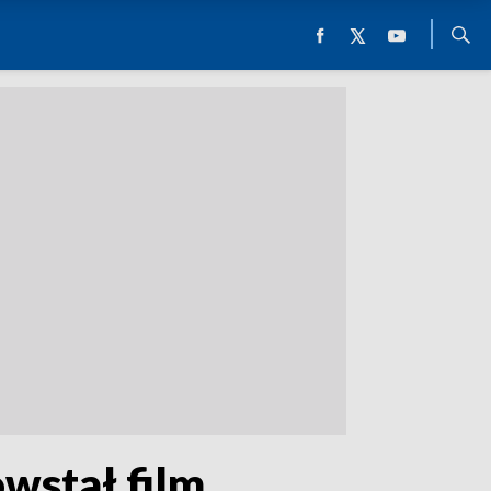
wstał film