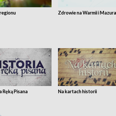
regionu
Zdrowie na Warmii i Mazur
a Ręką Pisana
Na kartach historii