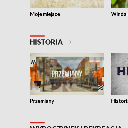
Moje miejsce
Winda 
HISTORIA
Przemiany
Histori