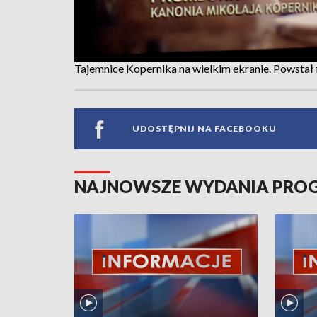
Tajemnice Kopernika na wielkim ekranie. Powstał
UDOSTĘPNIJ NA FACEBOOKU
NAJNOWSZE WYDANIA PR