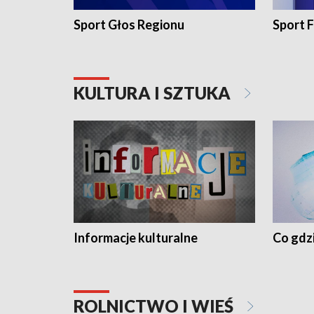
Sport Głos Regionu
Sport F
KULTURA I SZTUKA
Informacje kulturalne
Co gdzi
ROLNICTWO I WIEŚ