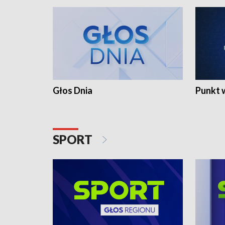
Głos Dnia
Punkt 
SPORT