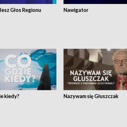
lesz Głos Regionu
Nawigator
e kiedy?
Nazywam się Głuszczak