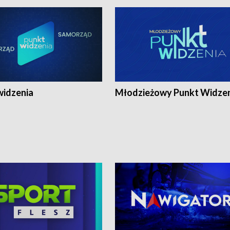
widzenia
Młodzieżowy Punkt Widze