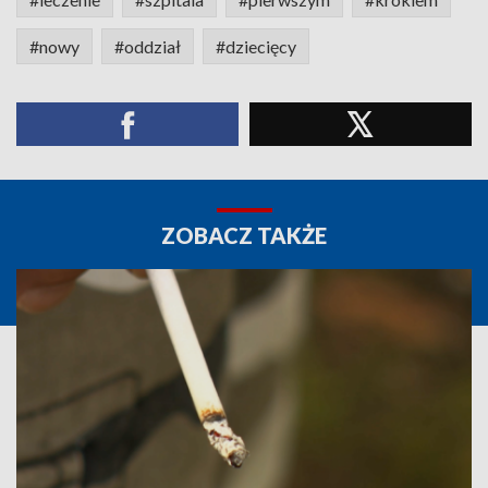
#nowy
#oddział
#dziecięcy
ZOBACZ TAKŻE