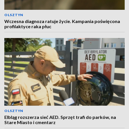
OLSZTYN
Wczesna diagnoza ratuje życie. Kampania poświęcona
profilaktyce raka płuc
OLSZTYN
Elbląg rozszerza sieć AED. Sprzęt trafi do parków, na
Stare Miasto i cmentarz