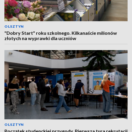
OLSZTYN
"Dobry Start" roku szkolnego. Kilkanaście milionów
złotych na wyprawki dla uczniów
OLSZTYN
Początek studenckiej przygody. Pierwsza tura rekrutacji