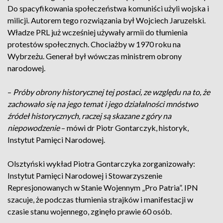
Do spacyfikowania społeczeństwa komuniści użyli wojska i
milicji. Autorem tego rozwiązania był Wojciech Jaruzelski.
Władze PRL już wcześniej używały armii do tłumienia
protestów społecznych. Chociażby w 1970 roku na
Wybrzeżu. Generał był wówczas ministrem obrony
narodowej.
–
Próby obrony historycznej tej postaci, ze względu na to, że
zachowało się na jego temat i jego działalności mnóstwo
źródeł historycznych, raczej są skazane z góry na
niepowodzenie
– mówi dr Piotr Gontarczyk, historyk,
Instytut Pamięci Narodowej.
Olsztyński wykład Piotra Gontarczyka zorganizowały:
Instytut Pamięci Narodowej i Stowarzyszenie
Represjonowanych w Stanie Wojennym „Pro Patria”. IPN
szacuje, że podczas tłumienia strajków i manifestacji w
czasie stanu wojennego, zginęło prawie 60 osób.