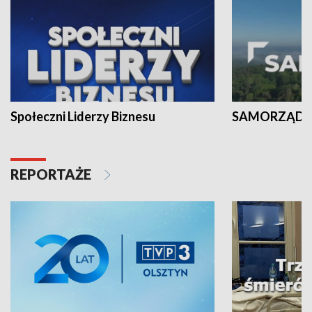
Społeczni Liderzy Biznesu
SAMORZĄD N
REPORTAŻE