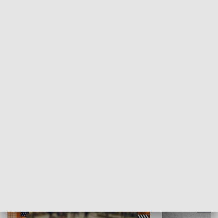
Moje miejsce
Winda region
HISTORIA