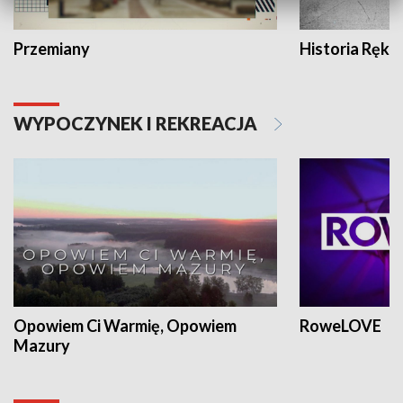
Przemiany
Historia Ręką
WYPOCZYNEK I REKREACJA
Opowiem Ci Warmię, Opowiem
RoweLOVE
Mazury