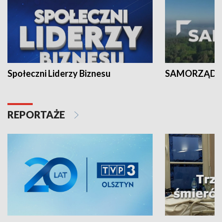
Społeczni Liderzy Biznesu
SAMORZĄD N
REPORTAŻE