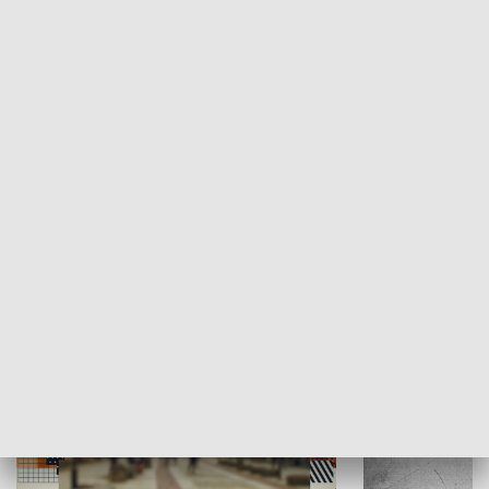
Moje miejsce
Winda region
HISTORIA