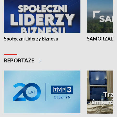
Społeczni Liderzy Biznesu
SAMORZĄD N
REPORTAŻE