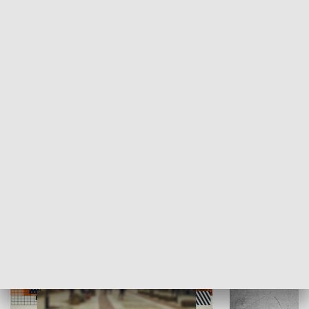
Moje miejsce
Winda region
HISTORIA