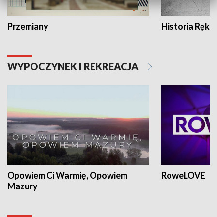
Przemiany
Historia Ręką
WYPOCZYNEK I REKREACJA
Opowiem Ci Warmię, Opowiem
RoweLOVE
Mazury