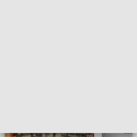
Moje miejsce
Winda region
HISTORIA