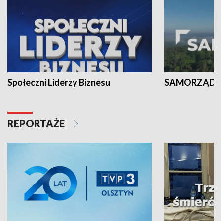
Społeczni Liderzy Biznesu
SAMORZĄD N
REPORTAŻE