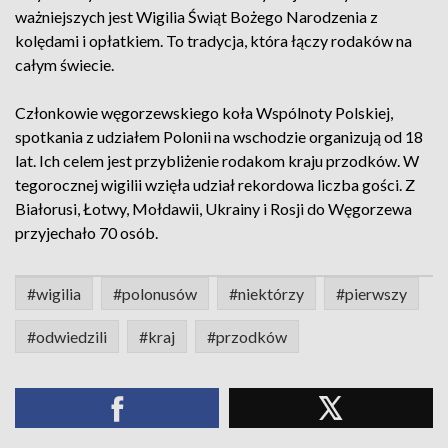
ważniejszych jest Wigilia Świąt Bożego Narodzenia z
kolędami i opłatkiem. To tradycja, która łączy rodaków na
całym świecie.
Członkowie węgorzewskiego koła Wspólnoty Polskiej,
spotkania z udziałem Polonii na wschodzie organizują od 18
lat. Ich celem jest przybliżenie rodakom kraju przodków. W
tegorocznej wigilii wzięła udział rekordowa liczba gości. Z
Białorusi, Łotwy, Mołdawii, Ukrainy i Rosji do Węgorzewa
przyjechało 70 osób.
#wigilia
#polonusów
#niektórzy
#pierwszy
#odwiedzili
#kraj
#przodków