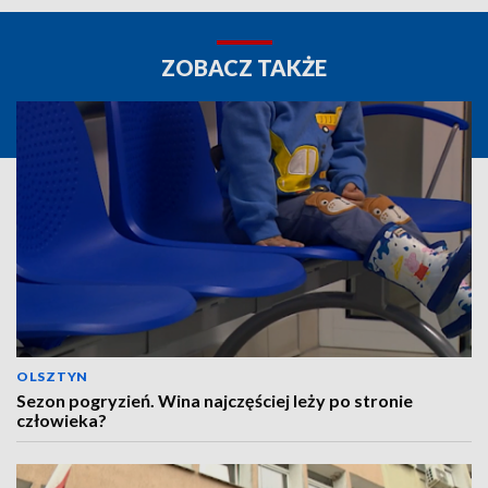
ZOBACZ TAKŻE
OLSZTYN
Sezon pogryzień. Wina najczęściej leży po stronie
człowieka?