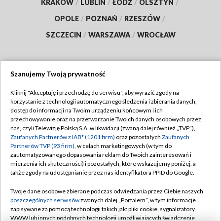
KRAKÓW
/
LUBLIN
/
ŁÓDŹ
/
OLSZTYN
/
OPOLE
/
POZNAŃ
/
RZESZÓW
/
SZCZECIN
/
WARSZAWA
/
WROCŁAW
Szanujemy Twoją prywatność
Dołącz do nas:
Kliknij "Akceptuję i przechodzę do serwisu", aby wyrazić zgody na
korzystanie z technologii automatycznego śledzenia i zbierania danych,
TVP
dostęp do informacji na Twoim urządzeniu końcowym i ich
Abonament TVP
przechowywanie oraz na przetwarzanie Twoich danych osobowych przez
Regulamin TVP
nas, czyli Telewizję Polską S.A. w likwidacji (zwaną dalej również „TVP”),
Emisja w TVP
Polityka prywatności
Zaufanych Partnerów z IAB* (1201 firm)
oraz pozostałych
Zaufanych
Partnerów TVP (93 firm)
, w celach marketingowych (w tym do
Centrum informacji TVP
Moje zgody
zautomatyzowanego dopasowania reklam do Twoich zainteresowań i
mierzenia ich skuteczności) i pozostałych, które wskazujemy poniżej, a
Naziemna Telewizja Cyfrowa
Pomoc
także zgody na udostępnianie przez nas identyfikatora PPID do Google.
Sklep TVP
Biuro reklamy
Twoje dane osobowe zbierane podczas odwiedzania przez Ciebie naszych
Rada Programowa
Kontakt
poszczególnych serwisów
zwanych dalej „Portalem”, w tym informacje
zapisywane za pomocą technologii takich jak: pliki cookie, sygnalizatory
System NOS
WWW lub innych podobnych technologii umożliwiających świadczenie