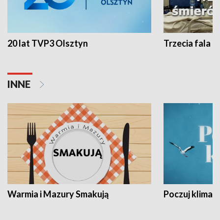
20 lat TVP3 Olsztyn
Trzecia fala -
INNE
Warmia i Mazury Smakują
Poczuj klimat