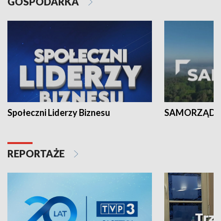
GOSPODARKA
Społeczni Liderzy Biznesu
SAMORZĄD N
REPORTAŻE