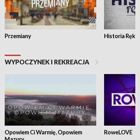
Przemiany
Historia Ręką
WYPOCZYNEK I REKREACJA
Opowiem Ci Warmię, Opowiem
RoweLOVE
Mazury