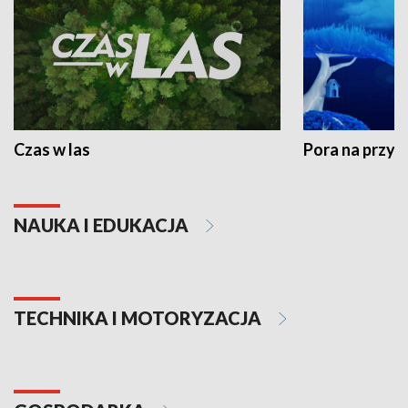
Czas w las
Pora na przyr
NAUKA I EDUKACJA
TECHNIKA I MOTORYZACJA