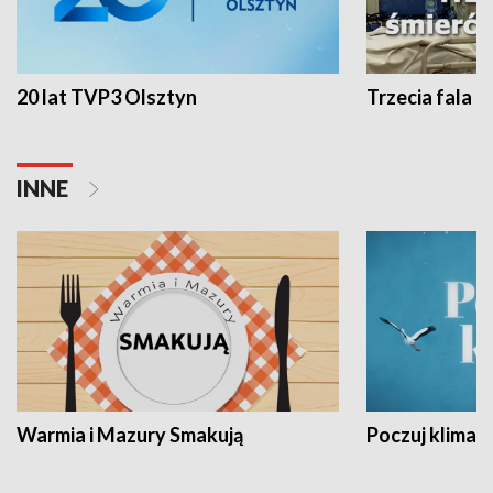
20 lat TVP3 Olsztyn
Trzecia fala -
INNE
Warmia i Mazury Smakują
Poczuj klimat