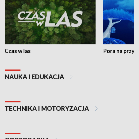
Czas w las
Pora na przyr
NAUKA I EDUKACJA
TECHNIKA I MOTORYZACJA