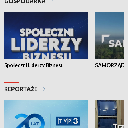
GOSPODARKA
Społeczni Liderzy Biznesu
SAMORZĄD N
REPORTAŻE