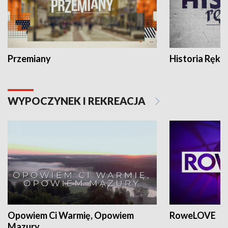
Przemiany
Historia Ręką
WYPOCZYNEK I REKREACJA
Opowiem Ci Warmię, Opowiem
RoweLOVE
Mazury