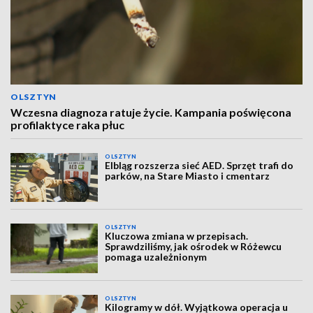
OLSZTYN
Wczesna diagnoza ratuje życie. Kampania poświęcona
profilaktyce raka płuc
OLSZTYN
Elbląg rozszerza sieć AED. Sprzęt trafi do
parków, na Stare Miasto i cmentarz
OLSZTYN
Kluczowa zmiana w przepisach.
Sprawdziliśmy, jak ośrodek w Różewcu
pomaga uzależnionym
OLSZTYN
Kilogramy w dół. Wyjątkowa operacja u