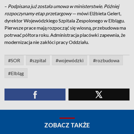
–
Podpisana już została umowa w ministerstwie. Później
rozpoczynamy etap przetargowy
— mówi Elżbieta Gelert,
dyrektor Wojewódzkiego Szpitala Zespolonego w Elblągu.
Pierwsze prace mają rozpocząć się wiosną, przebudowa ma
potrwać półtora roku. Administracja placówki zapewnia, że
modernizacja nie zakłóci pracy Oddziału.
#SOR
#szpital
#wojewódzki
#rozbudowa
#Elbląg
ZOBACZ TAKŻE