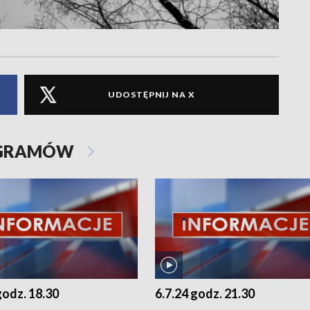
UDOSTĘPNIJ NA X
OGRAMÓW
godz. 18.30
6.7.24 godz. 21.30