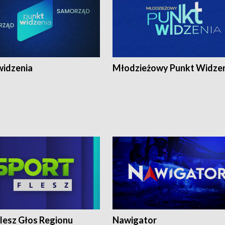
widzenia
Młodzieżowy Punkt Widze
lesz Głos Regionu
Nawigator