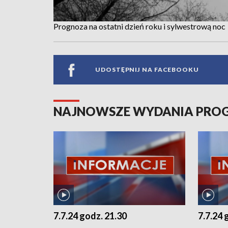
Prognoza na ostatni dzień roku i sylwestrową noc
UDOSTĘPNIJ NA FACEBOOKU
NAJNOWSZE WYDANIA PR
7.7.24 godz. 21.30
7.7.24 