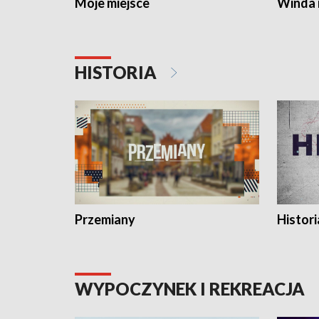
Moje miejsce
Winda 
HISTORIA
Przemiany
Histori
WYPOCZYNEK I REKREACJA