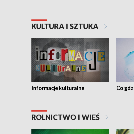
KULTURA I SZTUKA
Informacje kulturalne
Co gdzi
ROLNICTWO I WIEŚ