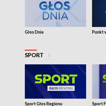
Głos Dnia
Punkt 
SPORT
Sport Głos Regionu
Sport F