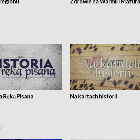
regionu
Zdrowie na Warmii i Mazur
a Ręką Pisana
Na kartach historii