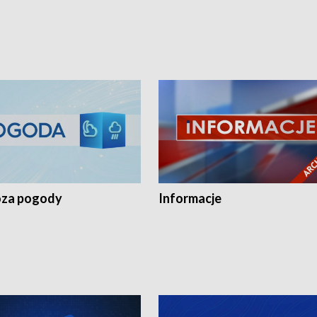
za pogody
Informacje