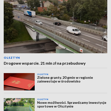
OLSZTYN
Drogowe wsparcie. 21 mln zł na przebudowy
OLSZTYN
Zielone granty. 20 gmin w regionie
zainwestuje w środowisko
OLSZTYN
Nowe możliwości. Sprawdzamy inwestycje
sportowe w Olsztynie