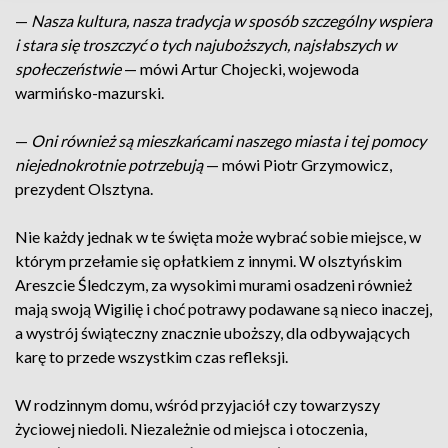
—
Nasza kultura, nasza tradycja w sposób szczególny wspiera
i stara się troszczyć o tych najuboższych, najsłabszych w
społeczeństwie
— mówi Artur Chojecki, wojewoda
warmińsko-mazurski.
—
Oni również są mieszkańcami naszego miasta i tej pomocy
niejednokrotnie potrzebują
— mówi Piotr Grzymowicz,
prezydent Olsztyna.
Nie każdy jednak w te święta może wybrać sobie miejsce, w
którym przełamie się opłatkiem z innymi. W olsztyńskim
Areszcie Śledczym, za wysokimi murami osadzeni również
mają swoją Wigilię i choć potrawy podawane są nieco inaczej,
a wystrój świąteczny znacznie uboższy, dla odbywających
karę to przede wszystkim czas refleksji.
W rodzinnym domu, wśród przyjaciół czy towarzyszy
życiowej niedoli. Niezależnie od miejsca i otoczenia,