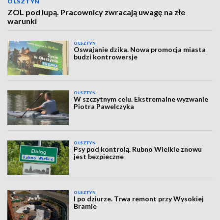
OLSZTYN
ZOL pod lupą. Pracownicy zwracają uwagę na złe
warunki
OLSZTYN
Oswajanie dzika. Nowa promocja miasta
budzi kontrowersje
OLSZTYN
W szczytnym celu. Ekstremalne wyzwanie
Piotra Pawelczyka
OLSZTYN
Psy pod kontrolą. Rubno Wielkie znowu
jest bezpieczne
OLSZTYN
I po dziurze. Trwa remont przy Wysokiej
Bramie