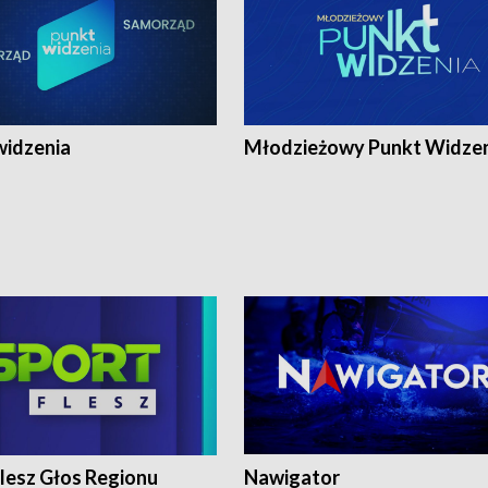
widzenia
Młodzieżowy Punkt Widze
lesz Głos Regionu
Nawigator