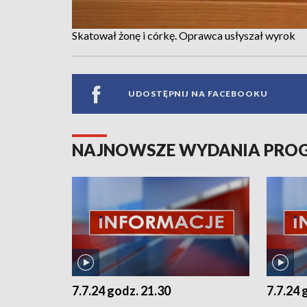
Skatował żonę i córkę. Oprawca usłyszał wyrok
UDOSTĘPNIJ NA FACEBOOKU
NAJNOWSZE WYDANIA PR
7.7.24 godz. 21.30
7.7.24 