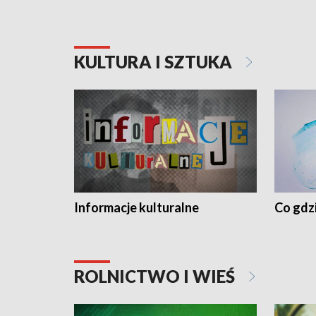
KULTURA I SZTUKA
Informacje kulturalne
Co gdzi
ROLNICTWO I WIEŚ