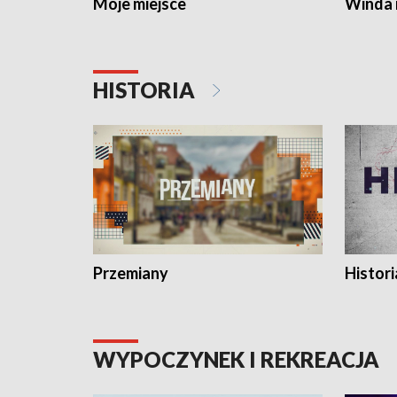
Moje miejsce
Winda 
HISTORIA
Przemiany
Histori
WYPOCZYNEK I REKREACJA