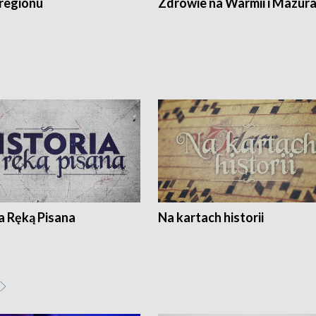
regionu
Zdrowie na Warmii i Mazur
a Ręką Pisana
Na kartach historii