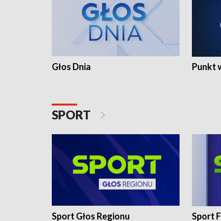
Głos Dnia
Punkt 
SPORT
Sport Głos Regionu
Sport F