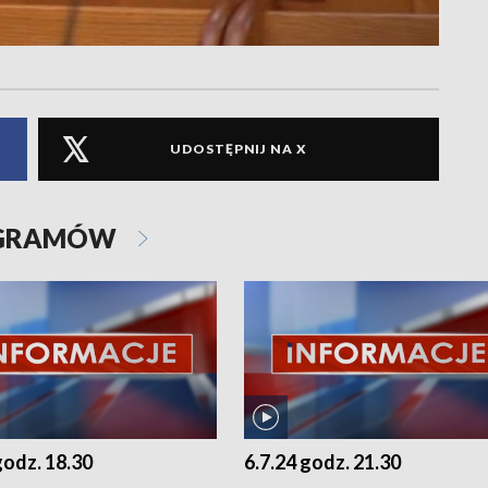
UDOSTĘPNIJ NA X
OGRAMÓW
godz. 18.30
6.7.24 godz. 21.30