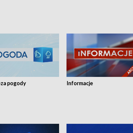
za pogody
Informacje