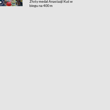
Złoty medal Anastazji Kuś w
biegu na 400 m