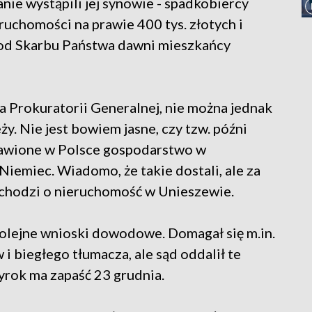
ie wystąpili jej synowie - spadkobiercy
ruchomości na prawie 400 tys. złotych i
od Skarbu Państwa dawni mieszkańcy
 Prokuratorii Generalnej, nie można jednak
y. Nie jest bowiem jasne, czy tzw. późni
stawione w Polsce gospodarstwo w
emiec. Wiadomo, że takie dostali, ale za
 chodzi o nieruchomość w Unieszewie.
olejne wnioski dowodowe. Domagał się m.in.
i biegłego tłumacza, ale sąd oddalił te
rok ma zapaść 23 grudnia.