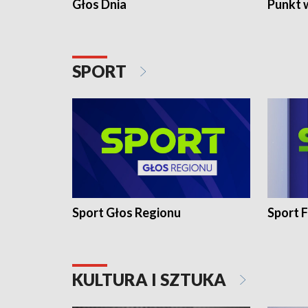
Głos Dnia
Punkt 
SPORT
Sport Głos Regionu
Sport F
KULTURA I SZTUKA