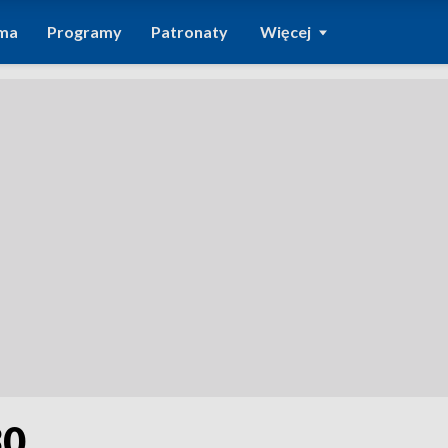
ma
Programy
Patronaty
Więcej
30