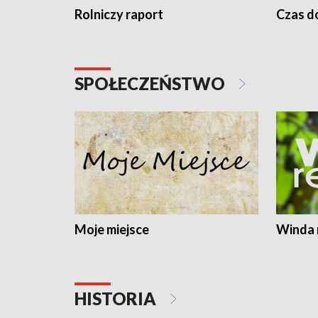
Rolniczy raport
Czas do
SPOŁECZEŃSTWO
Moje miejsce
Winda 
HISTORIA