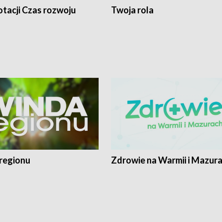
tacji Czas rozwoju
Twoja rola
regionu
Zdrowie na Warmii i Mazur