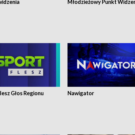
widzenia
Młodzieżowy Punkt Widze
lesz Głos Regionu
Nawigator