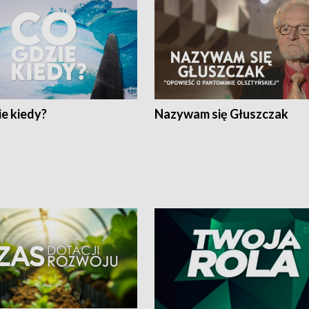
e kiedy?
Nazywam się Głuszczak