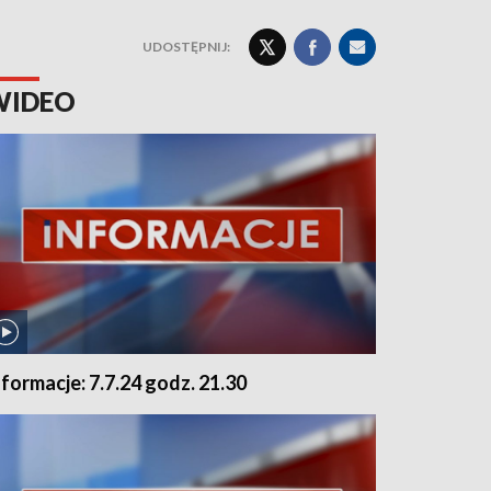
UDOSTĘPNIJ:
WIDEO
nformacje: 7.7.24 godz. 21.30