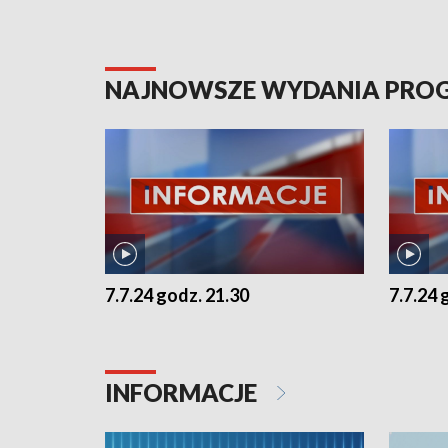
NAJNOWSZE WYDANIA PR
7.7.24 godz. 21.30
7.7.24 
INFORMACJE