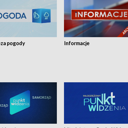
za pogody
Informacje