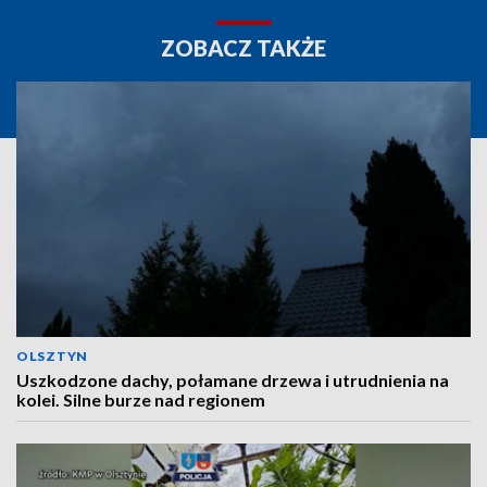
ZOBACZ TAKŻE
OLSZTYN
Uszkodzone dachy, połamane drzewa i utrudnienia na
kolei. Silne burze nad regionem