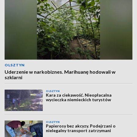
OLSZTYN
Uderzenie w narkobiznes. Marihuanę hodowali w
szklarni
OLSZTYN
Kara za ciekawość. Nieopłacalna
wycieczka niemieckich turystów
OLSZTYN
Papierosy bez akcyzy. Podejrzani o
nielegalny transport zatrzymani