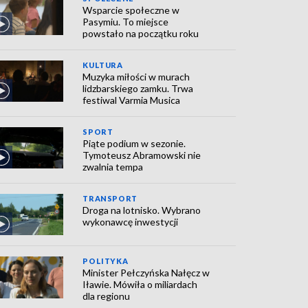
Wsparcie społeczne w
Pasymiu. To miejsce
powstało na początku roku
KULTURA
Muzyka miłości w murach
lidzbarskiego zamku. Trwa
festiwal Varmia Musica
SPORT
Piąte podium w sezonie.
Tymoteusz Abramowski nie
zwalnia tempa
TRANSPORT
Droga na lotnisko. Wybrano
wykonawcę inwestycji
POLITYKA
Minister Pełczyńska Nałęcz w
Iławie. Mówiła o miliardach
dla regionu