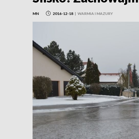
MN
2016-12-18
|
WARMIA I MAZURY