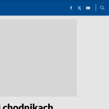
i chodnikach