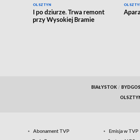
OLSZTYN
OLSZTY
I po dziurze. Trwa remont
Apara
przy Wysokiej Bramie
BIAŁYSTOK
/
BYDGO
OLSZTY
Abonament TVP
Emisja w TVP