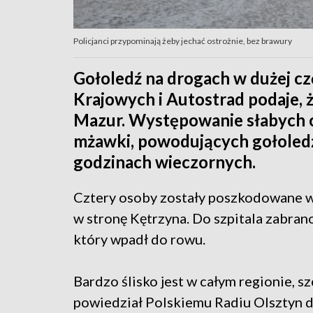
Policjanci przypominają żeby jechać ostrożnie, bez brawury
Gołoledź na drogach w dużej cz
Krajowych i Autostrad podaje, że
Mazur. Występowanie słabych 
mżawki, powodujących gołoledź,
godzinach wieczornych.
Cztery osoby zostały poszkodowane 
w stronę Kętrzyna. Do szpitala zabra
który wpadł do rowu.
Bardzo ślisko jest w całym regionie, s
powiedział Polskiemu Radiu Olsztyn