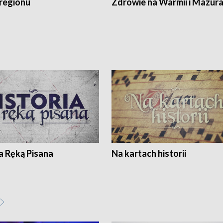
regionu
Zdrowie na Warmii i Mazur
a Ręką Pisana
Na kartach historii