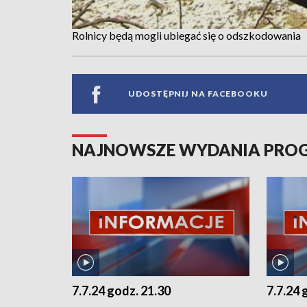
Rolnicy będą mogli ubiegać się o odszkodowania
UDOSTĘPNIJ NA FACEBOOKU
NAJNOWSZE WYDANIA PR
7.7.24 godz. 21.30
7.7.24 