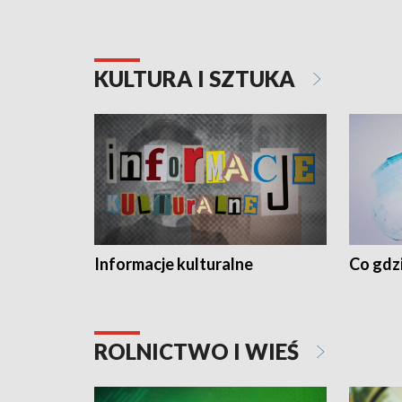
KULTURA I SZTUKA
Informacje kulturalne
Co gdzi
ROLNICTWO I WIEŚ