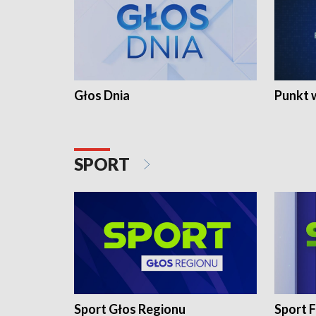
Głos Dnia
Punkt 
SPORT
Sport Głos Regionu
Sport F