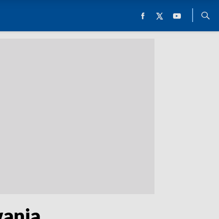
wania