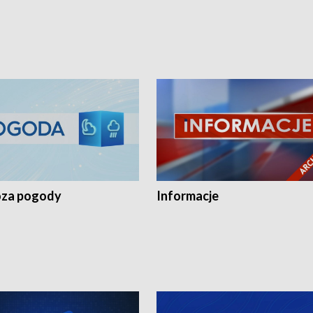
za pogody
Informacje