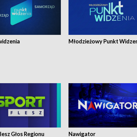
widzenia
Młodzieżowy Punkt Widze
lesz Głos Regionu
Nawigator