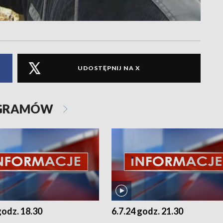
UDOSTĘPNIJ NA X
OGRAMÓW
godz. 18.30
6.7.24 godz. 21.30