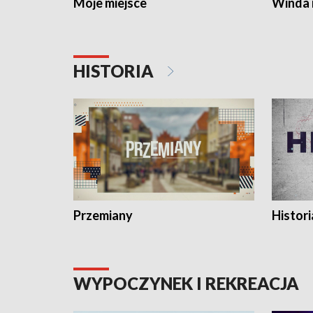
Moje miejsce
Winda 
HISTORIA
Przemiany
Histori
WYPOCZYNEK I REKREACJA