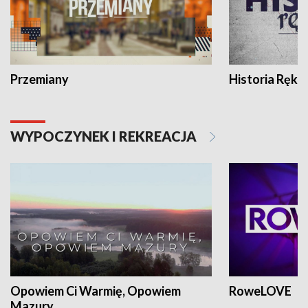
Przemiany
Historia Ręką
WYPOCZYNEK I REKREACJA
Opowiem Ci Warmię, Opowiem
RoweLOVE
Mazury