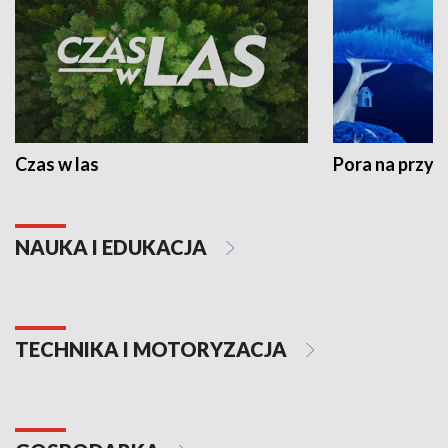
Czas w las
Pora na przyr
NAUKA I EDUKACJA
TECHNIKA I MOTORYZACJA