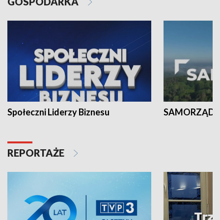
GOSPODARKA
Społeczni Liderzy Biznesu
SAMORZĄD N
REPORTAŻE