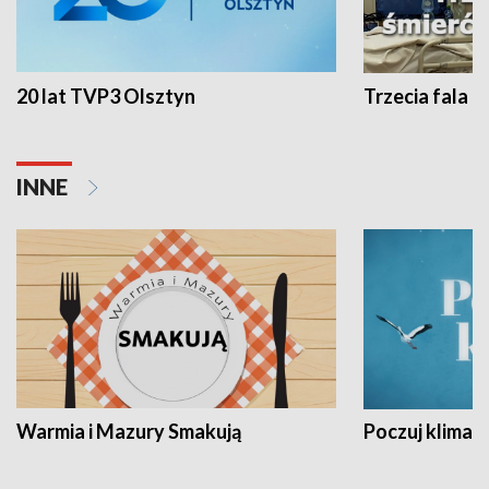
20 lat TVP3 Olsztyn
Trzecia fala -
INNE
Warmia i Mazury Smakują
Poczuj klimat