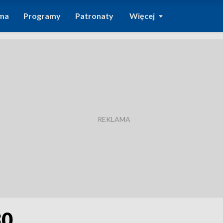
ma
Programy
Patronaty
Więcej
30