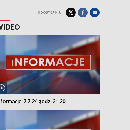
UDOSTĘPNIJ:
WIDEO
nformacje: 7.7.24 godz. 21.30