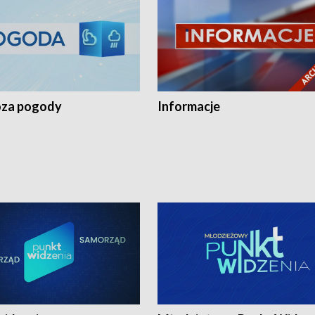
za pogody
Informacje