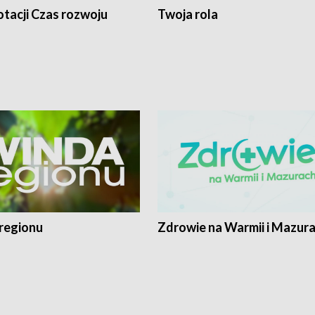
tacji Czas rozwoju
Twoja rola
regionu
Zdrowie na Warmii i Mazur