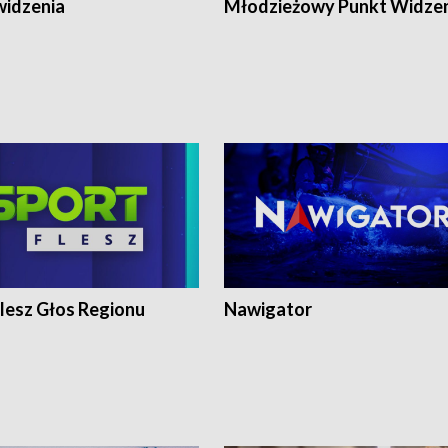
widzenia
Młodzieżowy Punkt Widze
lesz Głos Regionu
Nawigator