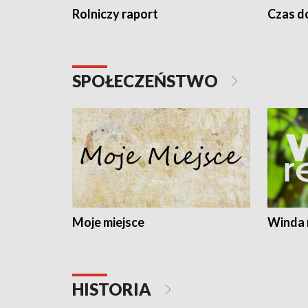
Rolniczy raport
Czas do
SPOŁECZEŃSTWO
Moje miejsce
Winda 
HISTORIA