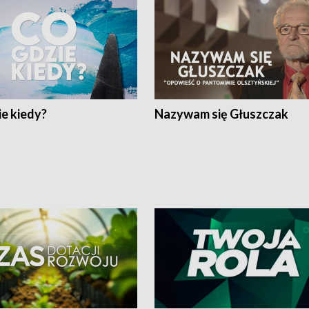
e kiedy?
Nazywam się Głuszczak