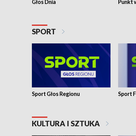
Głos Dnia
Punkt 
SPORT
Sport Głos Regionu
Sport F
KULTURA I SZTUKA