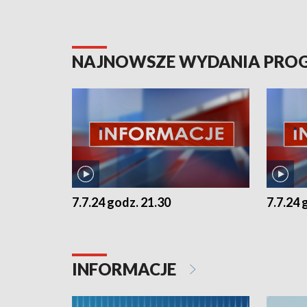
NAJNOWSZE WYDANIA PR
7.7.24 godz. 21.30
7.7.24 
INFORMACJE