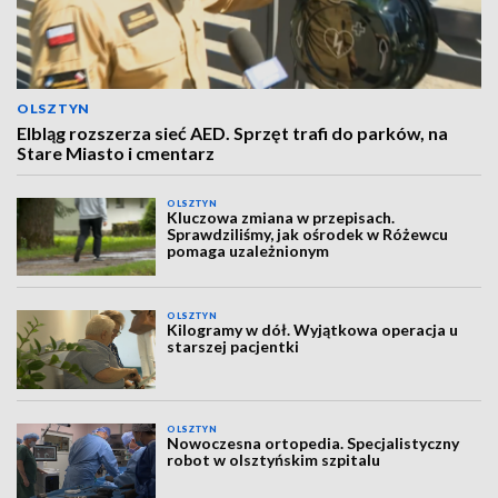
OLSZTYN
Elbląg rozszerza sieć AED. Sprzęt trafi do parków, na
Stare Miasto i cmentarz
OLSZTYN
Kluczowa zmiana w przepisach.
Sprawdziliśmy, jak ośrodek w Różewcu
pomaga uzależnionym
OLSZTYN
Kilogramy w dół. Wyjątkowa operacja u
starszej pacjentki
OLSZTYN
Nowoczesna ortopedia. Specjalistyczny
robot w olsztyńskim szpitalu