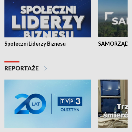
Społeczni Liderzy Biznesu
SAMORZĄD N
REPORTAŻE