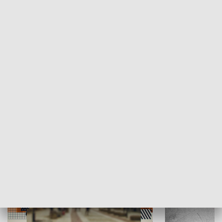
Moje miejsce
Winda region
HISTORIA