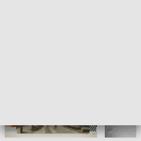
Moje miejsce
Winda region
HISTORIA