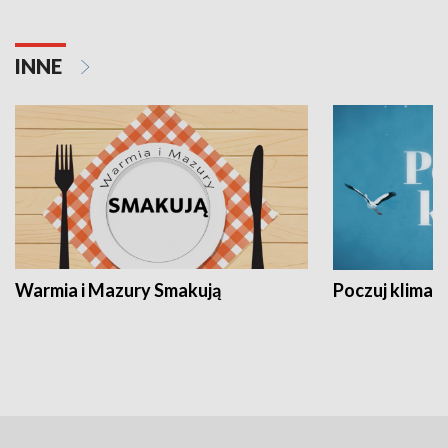
INNE
Warmia i Mazury Smakują
Poczuj klimat