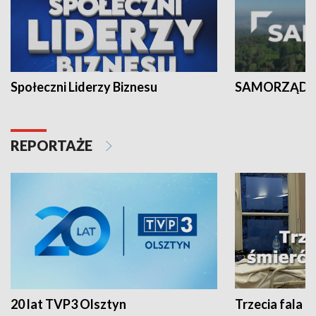
Społeczni Liderzy Biznesu
SAMORZĄD N
REPORTAŻE
20 lat TVP3 Olsztyn
Trzecia fala -