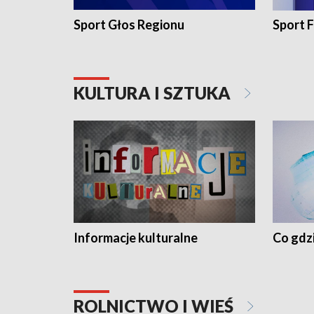
Sport Głos Regionu
Sport F
KULTURA I SZTUKA
Informacje kulturalne
Co gdzi
ROLNICTWO I WIEŚ