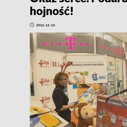
hojność!
2016-12-10