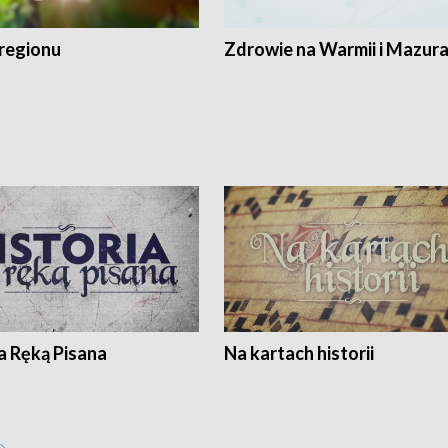
regionu
Zdrowie na Warmii i Mazur
a Ręką Pisana
Na kartach historii