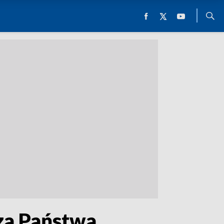
 za Państwa