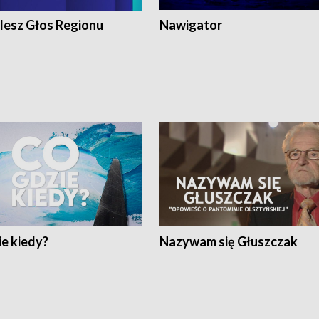
lesz Głos Regionu
Nawigator
e kiedy?
Nazywam się Głuszczak