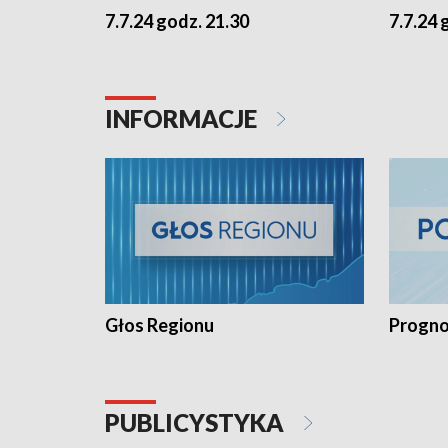
7.7.24 godz. 21.30
7.7.24 
INFORMACJE
Głos Regionu
Progno
PUBLICYSTYKA