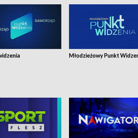
widzenia
Młodzieżowy Punkt Widze