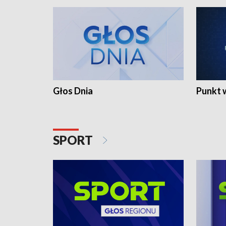
Głos Dnia
Punkt 
SPORT