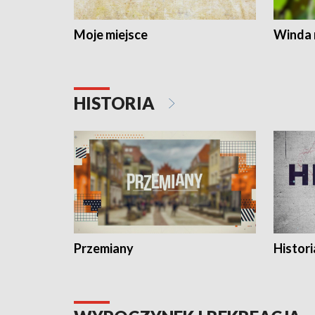
Moje miejsce
Winda 
HISTORIA
Przemiany
Histori