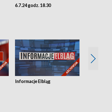
6.7.24 godz. 18.30
5.7.24 godz. 
Informacje Elbląg
Wstaje nowy