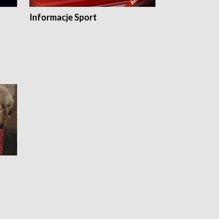
Informacje Sport
Flesz sport