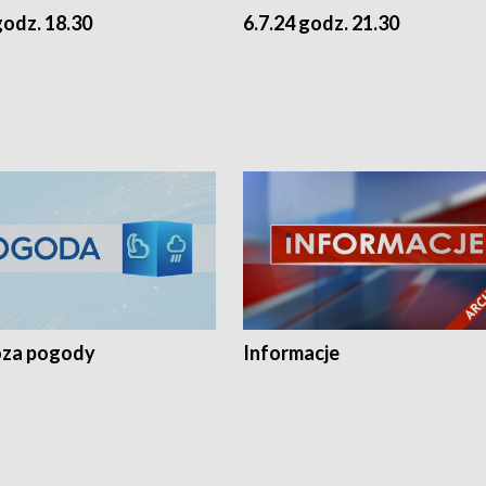
godz. 18.30
6.7.24 godz. 21.30
za pogody
Informacje