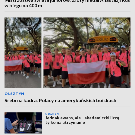
w biegu na 400 m
OLSZTYN
Srebrna kadra. Polacy na amerykańskich boiskach
OLSZTYN
Jednak awans, ale... akademiczki liczą
tylko na utrzymanie