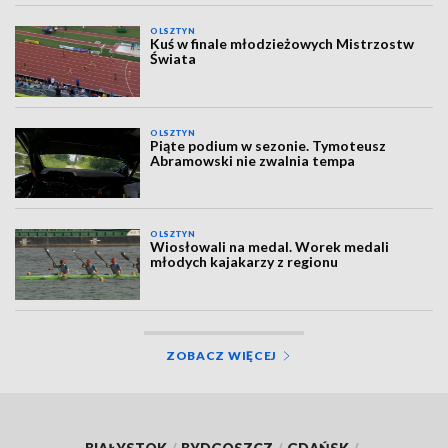
OLSZTYN
Kuś w finale młodzieżowych Mistrzostw
Świata
OLSZTYN
Piąte podium w sezonie. Tymoteusz
Abramowski nie zwalnia tempa
OLSZTYN
Wiosłowali na medal. Worek medali
młodych kajakarzy z regionu
ZOBACZ WIĘCEJ