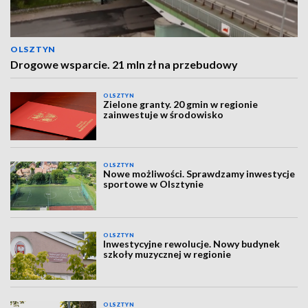
OLSZTYN
Drogowe wsparcie. 21 mln zł na przebudowy
OLSZTYN
Zielone granty. 20 gmin w regionie
zainwestuje w środowisko
OLSZTYN
Nowe możliwości. Sprawdzamy inwestycje
sportowe w Olsztynie
OLSZTYN
Inwestycyjne rewolucje. Nowy budynek
szkoły muzycznej w regionie
OLSZTYN