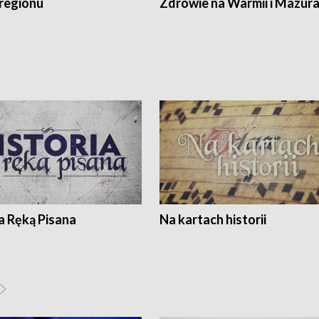
regionu
Zdrowie na Warmii i Mazur
a Ręką Pisana
Na kartach historii