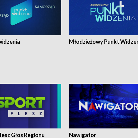
widzenia
Młodzieżowy Punkt Widze
lesz Głos Regionu
Nawigator