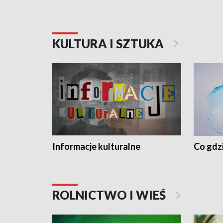
KULTURA I SZTUKA
Informacje kulturalne
Co gdzi
ROLNICTWO I WIEŚ