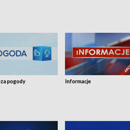
za pogody
Informacje