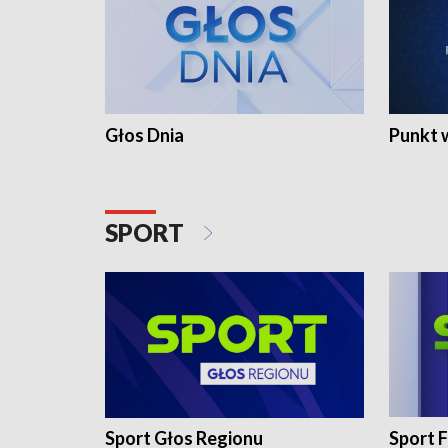
Głos Dnia
Punkt 
SPORT
Sport Głos Regionu
Sport F