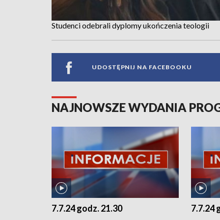
Studenci odebrali dyplomy ukończenia teologii
UDOSTĘPNIJ NA FACEBOOKU
NAJNOWSZE WYDANIA PR
7.7.24 godz. 21.30
7.7.24 