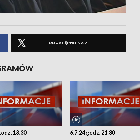
UDOSTĘPNIJ NA X
OGRAMÓW
godz. 18.30
6.7.24 godz. 21.30