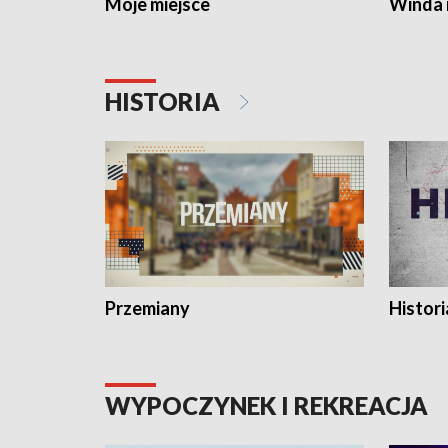
Moje miejsce
Winda 
HISTORIA
Przemiany
Histori
WYPOCZYNEK I REKREACJA