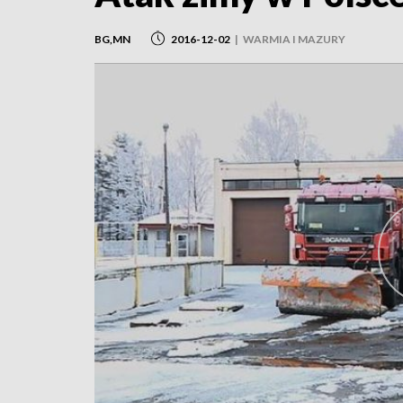
BG,MN
2016-12-02
|
WARMIA I MAZURY