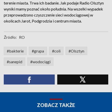
terenie miasta. Trwa ich badanie. Jak podaje Radio Olsztyn
wyniki mamy poznać około południa. Na wszelki wypadek
przeprowadzono czyszczenie sieci wodociągowej w
okolicach Jarot, Podgrodzia i centrum miasta.
Źródło:
RO
#bakterie
#grupa
#coli
#Olsztyn
#sanepid
#wodociągi
ZOBACZ TAKŻE