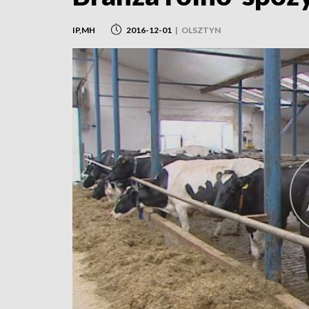
IP,MH
2016-12-01
|
OLSZTYN