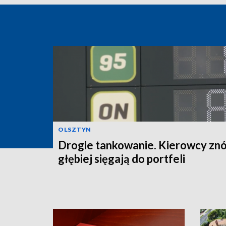
OLSZTYN
Drogie tankowanie. Kierowcy zn
głębiej sięgają do portfeli