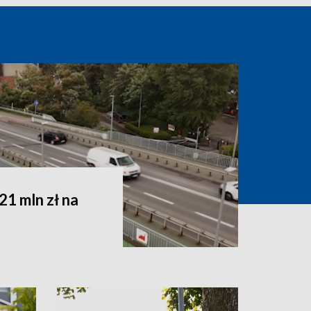
1 mln zł na