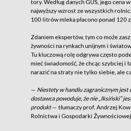
tory. Według danych GUS, jego cena w
najwyższy wzrost ze wszystkich rolni
100 litrów mleka płacono ponad 120 zł
Zdaniem ekspertów, tym co może zaszk
żywności na rynkach unijnym i światow
Tu kluczową rolę odgrywa często pod
mieć świadomość, że chcąc szybciej i ł
narazić na straty nie tylko siebie, ale
—
Niestety w handlu zagranicznym jest
dostawca powoduje, że nie „Iksiński” jes
produkt
— tłumaczy prof. Andrzej Kowa
Rolnictwa i Gospodarki Żywnościowej