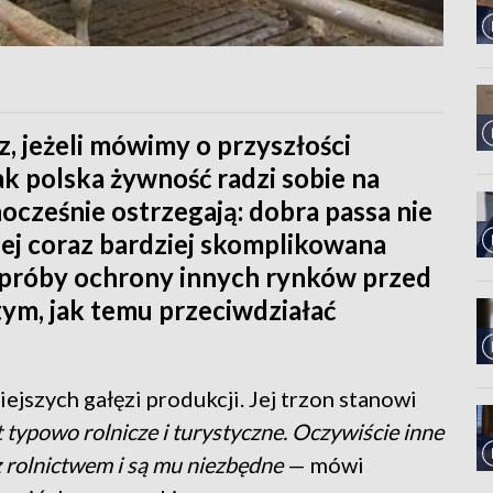
, jeżeli mówimy o przyszłości
jak polska żywność radzi sobie na
ocześnie ostrzegają: dobra passa nie
jej coraz bardziej skomplikowana
 i próby ochrony innych rynków przed
tym, jak temu przeciwdziałać
ejszych gałęzi produkcji. Jej trzon stanowi
typowo rolnicze i turystyczne. Oczywiście inne
z rolnictwem i są mu niezbędne
— mówi