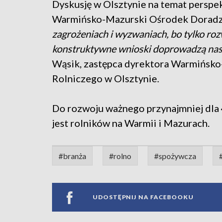
Dyskusję w Olsztynie na temat perspe
Warmińsko-Mazurski Ośrodek Doradz
zagrożeniach i wyzwaniach, bo tylko ro
konstruktywne wnioski doprowadzą nas
Wąsik, zastępca dyrektora Warmińsk
Rolniczego w Olsztynie.
Do rozwoju ważnego przynajmniej dla 
jest rolników na Warmii i Mazurach.
#branża
#rolno
#spożywcza
UDOSTĘPNIJ NA FACEBOOKU