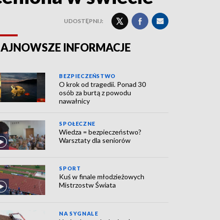
UDOSTĘPNIJ:
AJNOWSZE INFORMACJE
BEZPIECZEŃSTWO
O krok od tragedii. Ponad 30
osób za burtą z powodu
nawałnicy
SPOŁECZNE
Wiedza = bezpieczeństwo?
Warsztaty dla seniorów
SPORT
Kuś w finale młodzieżowych
Mistrzostw Świata
NA SYGNALE