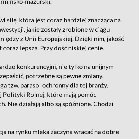
rmińsko-mazurski.
siłę, która jest coraz bardziej znacząca na
westycji, jakie zostały zrobione w ciągu
iędzy z Unii Europejskiej. Dzięki nim, jakość
 coraz lepsza. Przy dość niskiej cenie.
 bardzo konkurencyjni, nie tylko na unijnym
rzepaścić, potrzebne są pewne zmiany.
 tzw. parasol ochronny dla tej branży.
Polityki Rolnej, które mają pomóc
. Nie działają albo są spóźnione. Chodzi
ja na rynku mleka zaczyna wracać na dobre