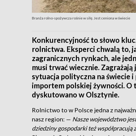
Branża rolno-spożywcza rośnie w siłę. Jest ceniona w świecie
Konkurencyjność to słowo klucz
rolnictwa. Eksperci chwalą to, 
zagranicznych rynkach, ale jedn
musi trwać wiecznie. Zagrażają 
sytuacja polityczna na świecie
importem polskiej żywności. O 
dyskutowano w Olsztynie.
Rolnictwo to w Polsce jedna z najważni
nasz region: —
Nasze województwo jest 
dziedziny gospodarki też współpracują 