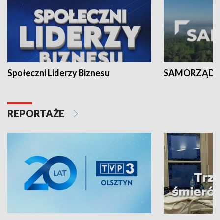
Społeczni Liderzy Biznesu
SAMORZĄD N
REPORTAŻE