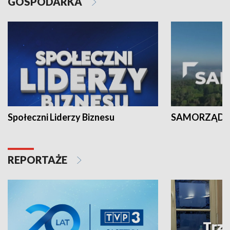
GOSPODARKA
Społeczni Liderzy Biznesu
SAMORZĄD N
REPORTAŻE