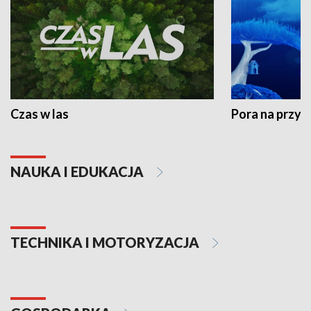
Czas w las
Pora na przyr
NAUKA I EDUKACJA
TECHNIKA I MOTORYZACJA