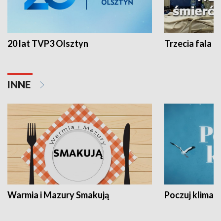
20 lat TVP3 Olsztyn
Trzecia fala -
INNE
Warmia i Mazury Smakują
Poczuj klimat