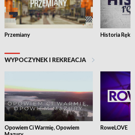
Przemiany
Historia Ręką
WYPOCZYNEK I REKREACJA
Opowiem Ci Warmię, Opowiem
RoweLOVE
Mazury